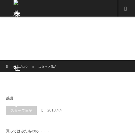
ホーム
ブログ
スタッフ日記
感謝
2018.4.4
スタッフ日記
買ってはみたものの ・・・